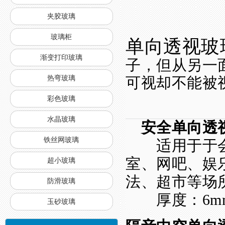
夹胶玻璃
玻璃柜
单向透视玻
渐变打印玻璃
子，但从另一
热弯玻璃
可视却不能被
彩色玻璃
水晶玻璃
安全单向透
铁丝网玻璃
适用于于会
室、网吧、娱
超小玻璃
法、超市等场
防滑玻璃
厚度：
6m
玉砂玻璃