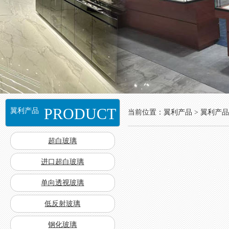
PRODUCT
翼利产品
当前位置：翼利产品 > 翼利产品
超白玻璃
进口超白玻璃
单向透视玻璃
低反射玻璃
钢化玻璃