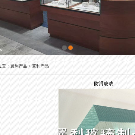
1
2
位置：翼利产品 > 翼利产品
防滑玻璃