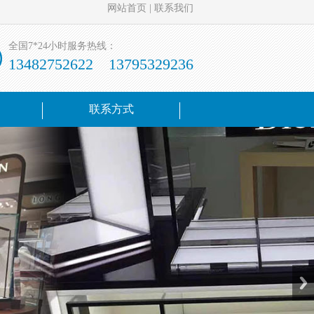
网站首页
|
联系我们
全国7*24小时服务热线：
13482752622 13795329236
联系方式